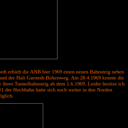
edt erhielt die ANB hier 1969 einen neuen Bahnsteig neben
tand der Halt Garstedt-Birkenweg. Am 28.4.1969 konnte die
ihren Tunnelbahnsteig ab dem 1.6.1969. Leider besitze ich
U1 der Hochbahn hatte sich noch weiter in den Norden
öglich.