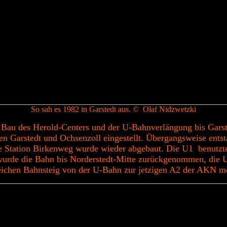
So sah es 1982 in Garstedt aus. © Olaf Nidzwetzki
 Bau des Herold-Centers und der U-Bahnverlängung bis Garst
n Garstedt und Ochsenzoll eingestellt. Übergangsweise ents
e Station Birkenweg wurde wieder abgebaut. Die U1 benutzte 
 wurde die Bahn bis Norderstedt-Mitte zurückgenommen, die 
leichen Bahnsteig von der U-Bahn zur jetzigen A2 der AKN m