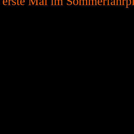
erste Mal im Sommerfahrpla