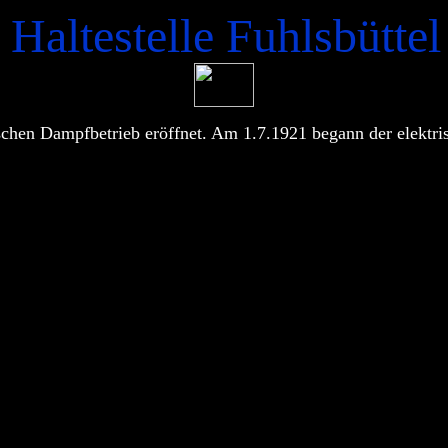
Haltestelle Fuhlsbütte
schen Dampfbetrieb eröffnet. Am 1.7.1921 begann der elektris