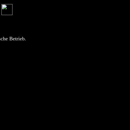
l
che Betrieb.