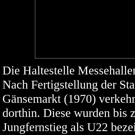
Die Haltestelle Messehalle
Nach Fertigstellung der St
Gänsemarkt (1970) verkeh
dorthin. Diese wurden bis z
Jungfernstieg als U22 beze